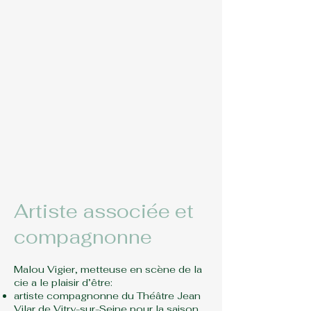
Artiste associée et
compagnonne
Malou Vigier, metteuse en scène de la
cie a le plaisir d’être:
artiste compagnonne du Théâtre Jean
Vilar de Vitry-sur-Seine pour la saison